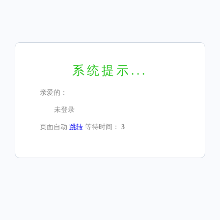
系统提示...
亲爱的：
未登录
页面自动
跳转
等待时间：
3